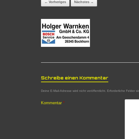
← Vorheriges
Nächstes →
Schreibe einen Kommentar
Deine E-Mail-Adresse wird nicht veröffentlicht.
Erforderliche Felder s
Kommentar
*