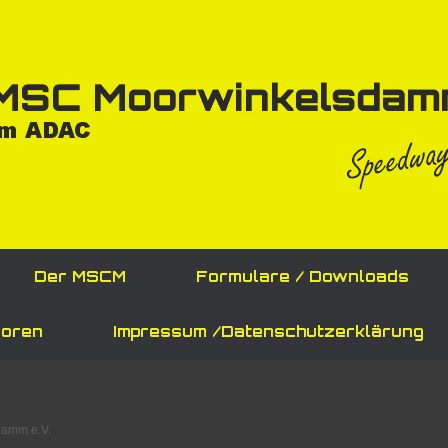
Der MSCM
Formulare / Downloads
oren
Impressum /Datenschutzerklärung
amm e.V.