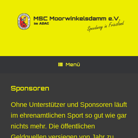
Zum
Inhalt
springen
Menü
Sponsoren
Ohne Unterstützer und Sponsoren läuft
im ehrenamtlichen Sport so gut wie gar
nichts mehr. Die öffentlichen
Geldquellen versiegen von Jahr zu