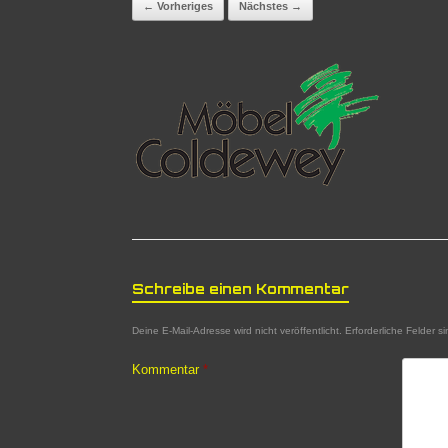
← Vorheriges
Nächstes →
Schreibe einen Kommentar
Deine E-Mail-Adresse wird nicht veröffentlicht.
Erforderliche Felder s
Kommentar
*