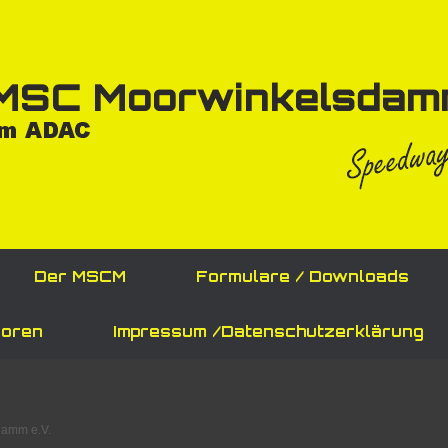
Der MSCM
Formulare / Downloads
oren
Impressum /Datenschutzerklärung
amm e.V.