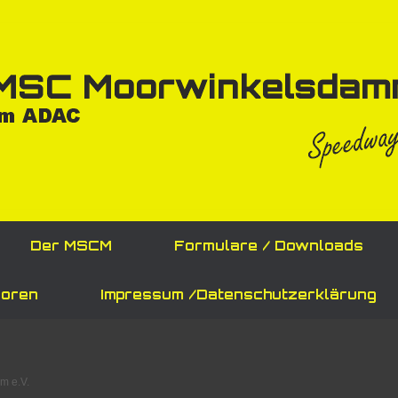
Der MSCM
Formulare / Downloads
oren
Impressum /Datenschutzerklärung
m e.V.