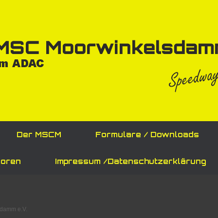
Der MSCM
Formulare / Downloads
oren
Impressum /Datenschutzerklärung
damm e.V.