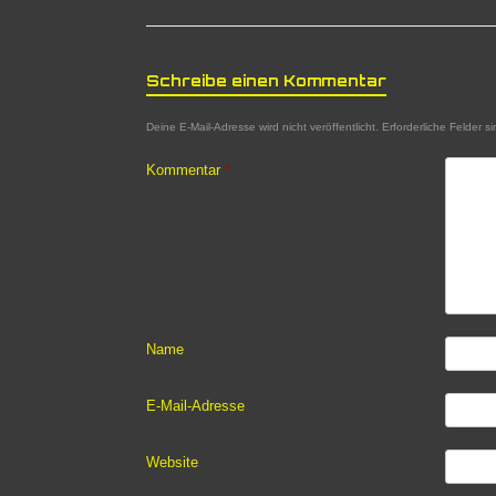
Schreibe einen Kommentar
Deine E-Mail-Adresse wird nicht veröffentlicht.
Erforderliche Felder s
Kommentar
*
Name
E-Mail-Adresse
Website