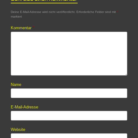
Deine E-Mail-Adresse wird nicht veröffentlicht.
Erforderliche Felder sind mit
*
markiert
Kommentar
*
Name
E-Mail-Adresse
Website