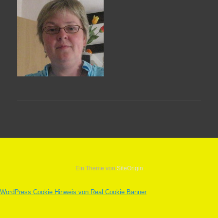
Ein Theme von
SiteOrigin
WordPress Cookie Hinweis von Real Cookie Banner