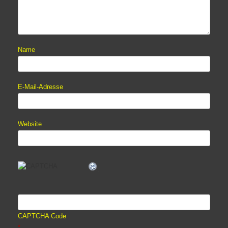
Name
E-Mail-Adresse
Website
CAPTCHA Code
*