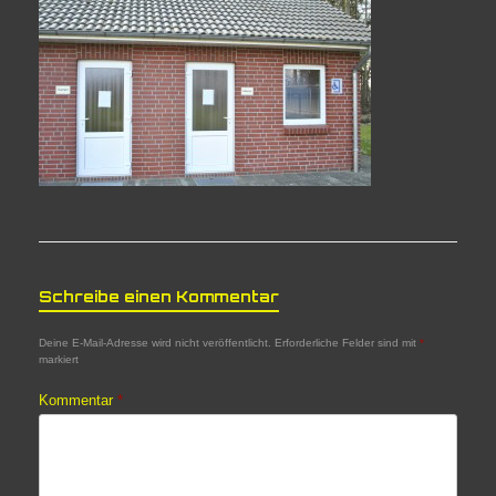
Schreibe einen Kommentar
Deine E-Mail-Adresse wird nicht veröffentlicht.
Erforderliche Felder sind mit
*
markiert
Kommentar
*