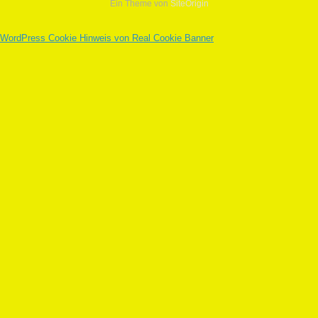
Ein Theme von
SiteOrigin
WordPress Cookie Hinweis von Real Cookie Banner