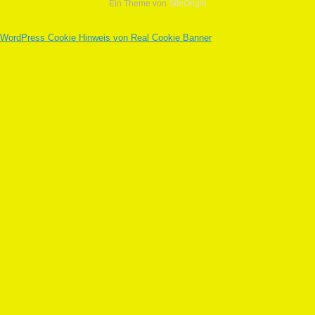
Ein Theme von
SiteOrigin
WordPress Cookie Hinweis von Real Cookie Banner