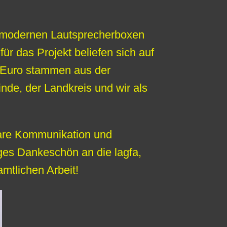
 modernen Lautsprecherboxen
ür das Projekt beliefen sich auf
0 Euro stammen aus der
de, der Landkreis und wir als
lare Kommunikation und
ges Dankeschön an die lagfa,
mtlichen Arbeit!