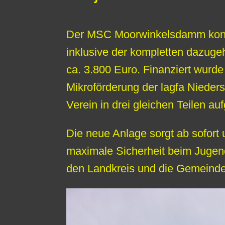
Der MSC Moorwinkelsdamm konnt
inklusive der kompletten dazugeh
ca. 3.800 Euro. Finanziert wurd
Mikroförderung der lagfa Nieder
Verein in drei gleichen Teilen aufg
Die neue Anlage sorgt ab sofort
maximale Sicherheit beim Jugen
den Landkreis und die Gemeinde 