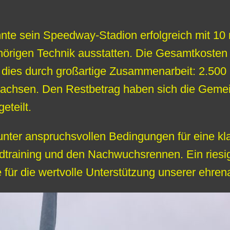
e sein Speedway-Stadion erfolgreich mit 10
örigen Technik ausstatten. Die Gesamtkosten f
e dies durch großartige Zusammenarbeit: 2.50
sachsen. Den Restbetrag haben sich die Gemein
eteilt.
 unter anspruchsvollen Bedingungen für eine k
dtraining und den Nachwuchsrennen. Ein riesi
für die wertvolle Unterstützung unserer ehrena