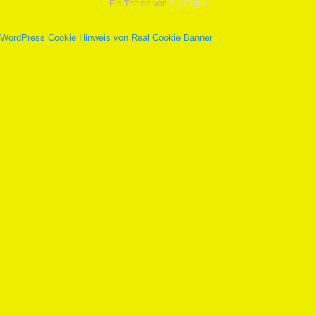
Ein Theme von
SiteOrigin
WordPress Cookie Hinweis von Real Cookie Banner